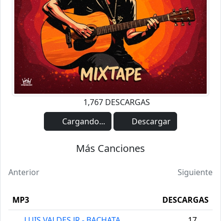
1,767 DESCARGAS
Cargando...
Descargar
Más Canciones
Anterior
Siguiente
MP3
DESCARGAS
LUIS VALDES JR - BACHATA
17