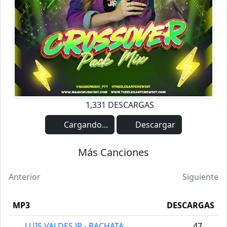
1,331 DESCARGAS
Cargando...
Descargar
Más Canciones
Anterior
Siguiente
MP3
DESCARGAS
LUIS VALDES JR - BACHATA
47