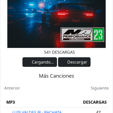
541 DESCARGAS
Cargando...
Descargar
Más Canciones
Anterior
Siguiente
MP3
DESCARGAS
LUIS VALDES JR - BACHATA
47