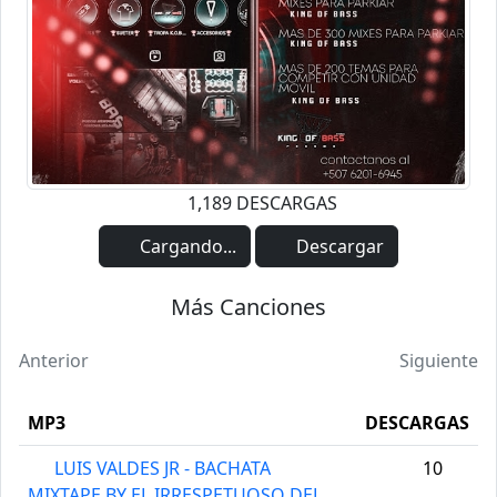
1,189 DESCARGAS
Cargando...
Descargar
Más Canciones
Anterior
Siguiente
MP3
DESCARGAS
LUIS VALDES JR - BACHATA
10
MIXTAPE BY EL IRRESPETUOSO DEL