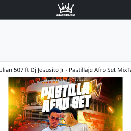
Julian 507 ft Dj Jesusito Jr - Pastillaje Afro Set Mix