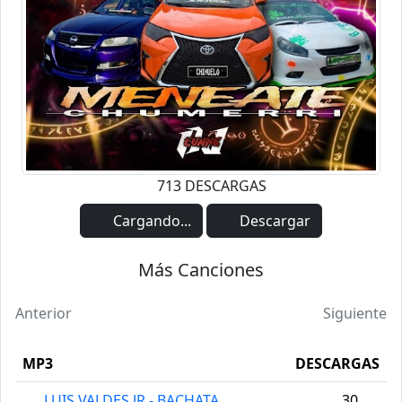
713 DESCARGAS
Cargando...
Descargar
Más Canciones
Anterior
Siguiente
MP3
DESCARGAS
LUIS VALDES JR - BACHATA
30