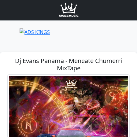
Dj Evans Panama - Meneate Chumerri
MixTape