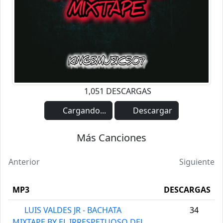
1,051 DESCARGAS
Cargando...
Descargar
Más Canciones
Anterior
Siguiente
MP3
DESCARGAS
LUIS VALDES JR - BACHATA
34
MIXTAPE BY EL IRRESPETUOSO DEL