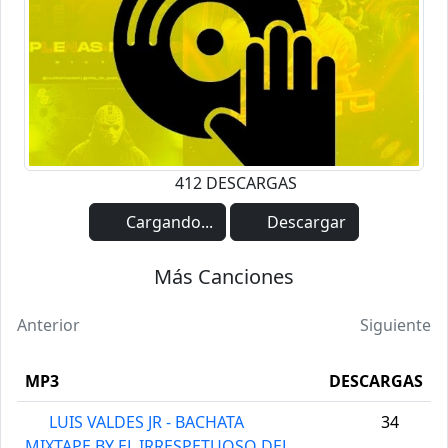
412 DESCARGAS
Cargando...
Descargar
Más Canciones
Anterior
Siguiente
MP3
DESCARGAS
LUIS VALDES JR - BACHATA
34
MIXTAPE BY EL IRRESPETUOSO DEL